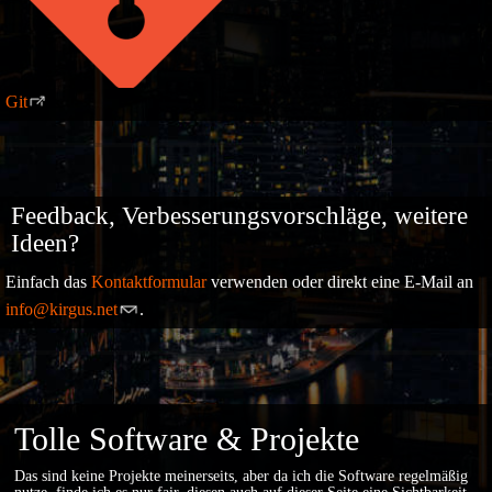
Git
Feedback, Verbesserungsvorschläge, weitere
Ideen?
Einfach das
Kontaktformular
verwenden oder direkt eine E-Mail an
info@kirgus.net
.
Tolle Software & Projekte
Das sind keine Projekte meinerseits, aber da ich die Software regelmäßig