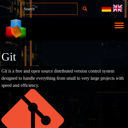
Direkt zum Inhalt
Toggle
Git
Git is a free and open source distributed version control system
designed to handle everything from small to very large projects with
speed and efficiency.