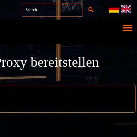
Toggl
oxy bereitstellen