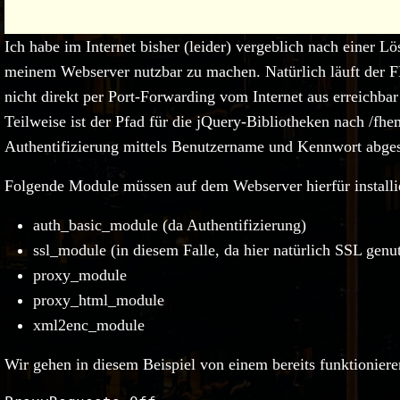
Ich habe im Internet bisher (leider) vergeblich nach eine
meinem Webserver nutzbar zu machen. Natürlich läuft der 
nicht direkt per Port-Forwarding vom Internet aus erreichb
Teilweise ist der Pfad für die jQuery-Bibliotheken nach /fh
Authentifizierung mittels Benutzername und Kennwort abges
Folgende Module müssen auf dem Webserver hierfür installiert
auth_basic_module (da Authentifizierung)
ssl_module (in diesem Falle, da hier natürlich SSL genu
proxy_module
proxy_html_module
xml2enc_module
Wir gehen in diesem Beispiel von einem bereits funktioniere