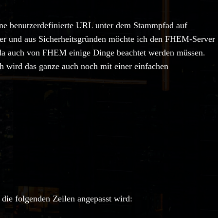
eine benutzerdefinierte URL unter dem Stammpfad auf
ver und aus Sicherheitsgründen möchte ich den FHEM-Server
n, da auch von FHEM einige Dinge beachtet werden müssen.
ch wird das ganze auch noch mit einer einfachen
 die folgenden Zeilen angepasst wird: