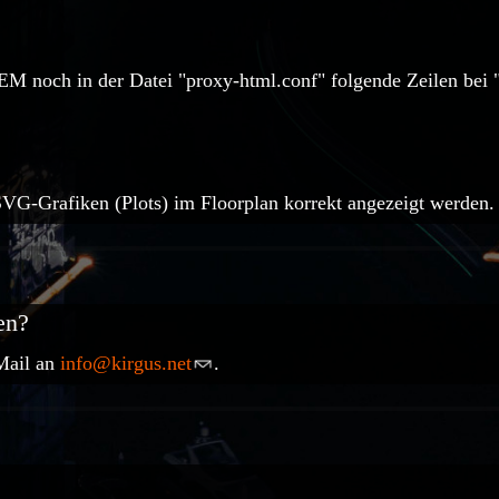
FHEM noch in der Datei "proxy-html.conf" folgende Zeilen b
SVG-Grafiken (Plots) im Floorplan korrekt angezeigt werden.
en?
Mail an
info@kirgus.net
.