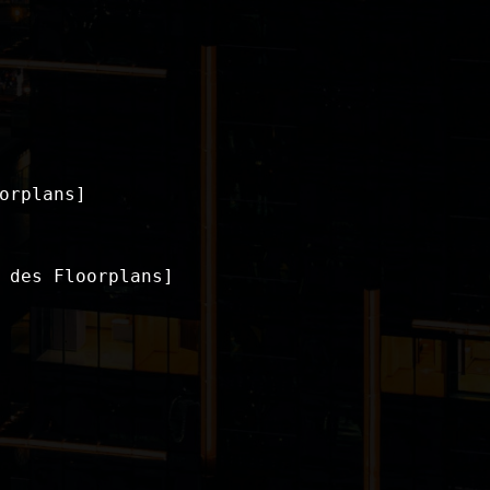
rplans]

 des Floorplans]
