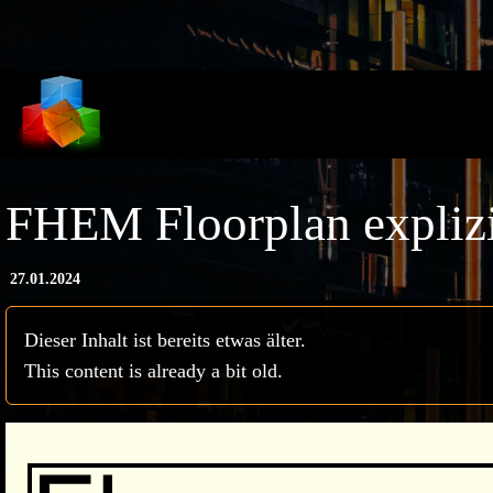
Direkt zum Inhalt
FHEM Floorplan explizi
27.01.2024
Dieser Inhalt ist bereits etwas älter.
This content is already a bit old.
Bild