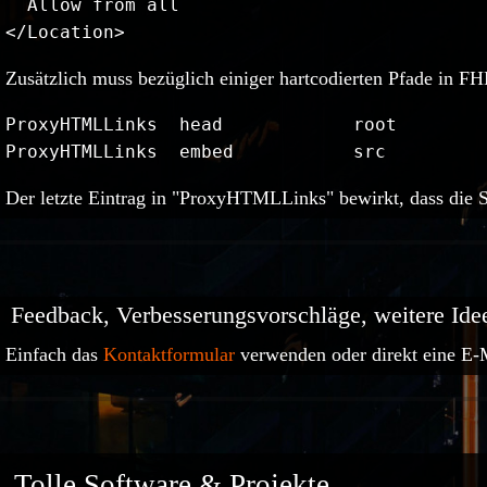
  Allow from all

Zusätzlich muss bezüglich einiger hartcodierten Pfade in 
ProxyHTMLLinks	head		root

ProxyHTMLLinks	embed		src
Der letzte Eintrag in "ProxyHTMLLinks" bewirkt, dass die 
Feedback, Verbesserungsvorschläge, weitere Ide
Einfach das
Kontaktformular
verwenden oder direkt eine E-
Tolle Software & Projekte