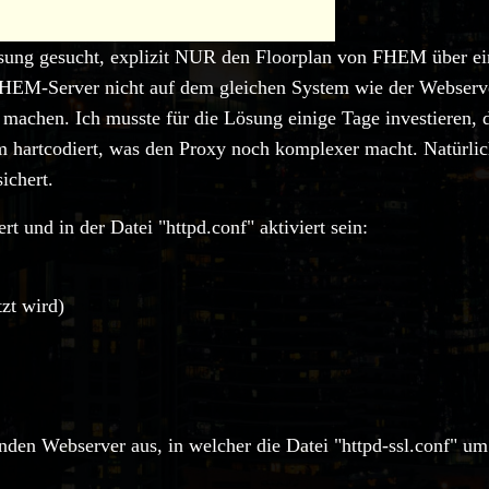
r Lösung gesucht, explizit NUR den Floorplan von FHEM über 
FHEM-Server nicht auf dem gleichen System wie der Webser
ar machen. Ich musste für die Lösung einige Tage investiere
em hartcodiert, was den Proxy noch komplexer macht. Natürli
ichert.
 und in der Datei "httpd.conf" aktiviert sein:
tzt wird)
nden Webserver aus, in welcher die Datei "httpd-ssl.conf" um