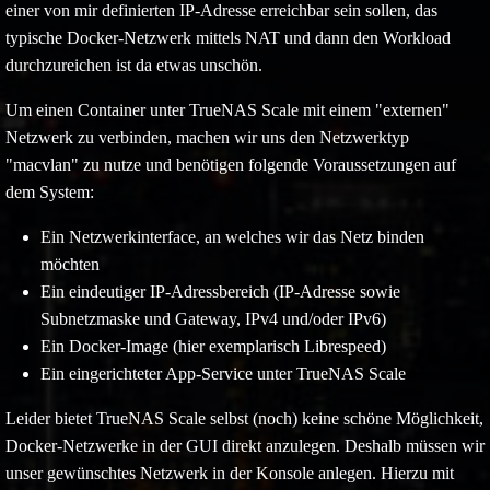
einer von mir definierten IP-Adresse erreichbar sein sollen, das
typische Docker-Netzwerk mittels NAT und dann den Workload
durchzureichen ist da etwas unschön.
Um einen Container unter TrueNAS Scale mit einem "externen"
Netzwerk zu verbinden, machen wir uns den Netzwerktyp
"macvlan" zu nutze und benötigen folgende Voraussetzungen auf
dem System:
Ein Netzwerkinterface, an welches wir das Netz binden
möchten
Ein eindeutiger IP-Adressbereich (IP-Adresse sowie
Subnetzmaske und Gateway, IPv4 und/oder IPv6)
Ein Docker-Image (hier exemplarisch Librespeed)
Ein eingerichteter App-Service unter TrueNAS Scale
Leider bietet TrueNAS Scale selbst (noch) keine schöne Möglichkeit,
Docker-Netzwerke in der GUI direkt anzulegen. Deshalb müssen wir
unser gewünschtes Netzwerk in der Konsole anlegen. Hierzu mit