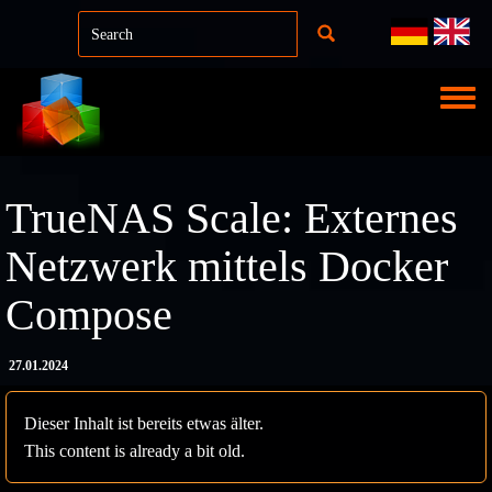
Direkt zum Inhalt
Toggle
TrueNAS Scale: Externes
Netzwerk mittels Docker
Compose
27.01.2024
Dieser Inhalt ist bereits etwas älter.
This content is already a bit old.