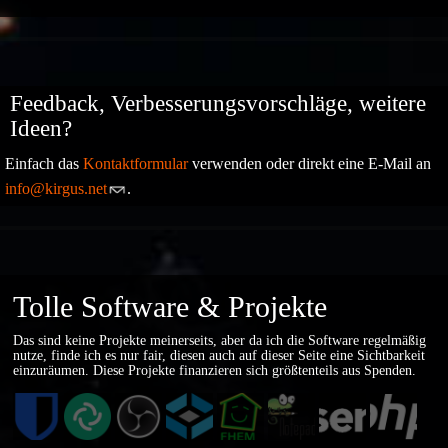
Feedback, Verbesserungsvorschläge, weitere
Ideen?
Einfach das
Kontaktformular
verwenden oder direkt eine E-Mail an
info@kirgus.net
.
Tolle Software & Projekte
Das sind keine Projekte meinerseits, aber da ich die Software regelmäßig
nutze, finde ich es nur fair, diesen auch auf dieser Seite eine Sichtbarkeit
einzuräumen. Diese Projekte finanzieren sich größtenteils aus
Spenden
.
Bitwarden
Element
OBS
TrueNAS
FHEM
Notepad++
pfSense
PHP
Community