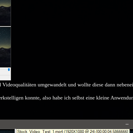
d Videoqualitäten umgewandelt und wollte diese dann nebenei
stelligen konnte, also habe ich selbst eine kleine Anwendu