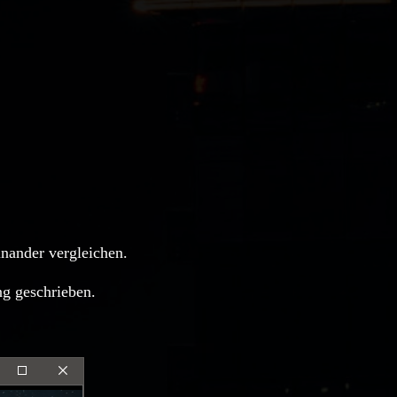
nander vergleichen.
ng geschrieben.