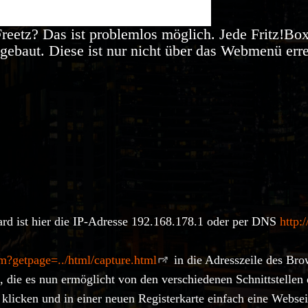
eetz? Das ist problemlos möglich. Jede Fritz!Box 
gebaut. Diese ist nur nicht über das Webmenü erre
dard ist hier die IP-Adresse 192.168.178.1 oder per DNS
http:/
cm?getpage=../html/capture.html
in die Adresszeile des Bro
 die es nun ermöglicht von den verschiedenen Schnittstellen
klicken und in einer neuen Registerkarte einfach eine Websei