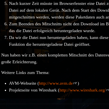
Nach kurzer Zeit müsste im Browserfenster eine Datei 
Datei auf dem lokalen Gerät. Nach dem Start des Downl
mitgeschnitten werden, werden diese Paketdaten auch an
Zum Beenden des Mitschnitts nicht den Download im Br
das die Datei erfolgreich heruntergeladen wurde.
Da wir die Datei nun heruntergeladen haben, kann diese 
Funktion die heruntergeladene Datei geöffnet.
Nun haben wir z.B. einen kompletten Mitschnitt des Datenve
große Erleichterung.
Weitere Links zum Thema:
AVM-Webseite (
http://www.avm.de
)
Projektseite von Wireshark (
http://www.wireshark.org/