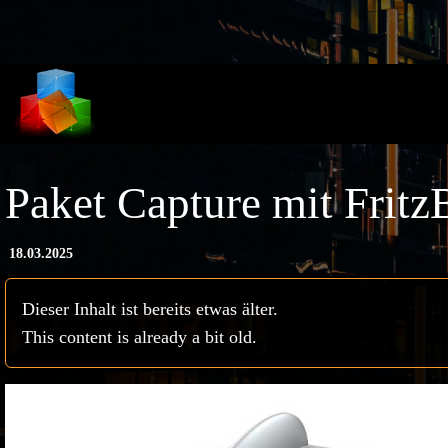
Skip to main content
Paket Capture mit Frit
18.03.2025
Dieser Inhalt ist bereits etwas älter.
This content is already a bit old.
Bild