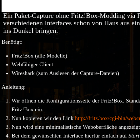
Ein Paket-Capture ohne Fritz!Box-Modding via Fr
verschiedenen Interfaces schon von Haus aus ein
ins Dunkel bringen.
Benötigt:
Fritz!Box (alle Modelle)
Webfähiger Client
Wireshark (zum Auslesen der Capture-Dateien)
Anleitung:
Wir öffnen die Konfigurationsseite der Fritz!Box. Stan
Fritz!Box ein.
Nun kopieren wir den Link
http://fritz.box/cgi-bin/web
Nun wird eine minimalistische Weboberfläche angezeigt,
Bei dem gewünschten Interface hierfür einfach auf
Start