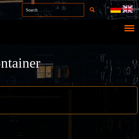
Toggl
ntainer