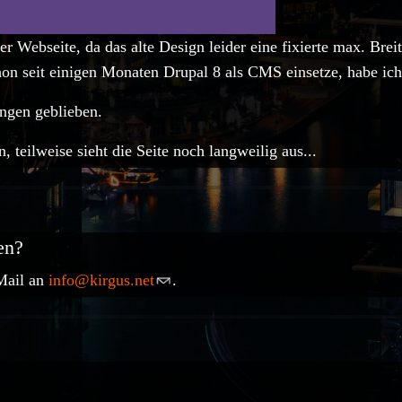
r Webseite, da das alte Design leider eine fixierte max. Brei
on seit einigen Monaten Drupal 8 als CMS einsetze, habe ic
ngen geblieben.
teilweise sieht die Seite noch langweilig aus...
en?
Mail an
info@kirgus.net
.