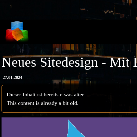
Direkt zum Inhalt
Neues Sitedesign - Mit 
27.01.2024
Dieser Inhalt ist bereits etwas älter.
This content is already a bit old.