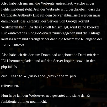
Also habe ich mir mal die Webseite angeschaut, welche in der
Fehlermeldung steht. Auf der Webseite wird beschrieben, dass die
Certificate Authority List auf dem Server aktualisiert werden muss,
damit "curl" das Zertifikat des Servers von Google korrekt
verifizieren kann. Da dies aktuell fehlschlägt, wird keine korrekte
Rückantwort des Google-Servers zurückgegeben und die Anfrage
läuft ins leere und erzeugt daher dann die fehlerhafte Rückgabe der
JSON Antwort.
Also habe ich die dort um Download angebotende Datei mit dem
IE11 heruntergeladen und auf den Server kopiert, sowie in der
php.ini als
curl.cainfo = /usr/local/etc/cacert.pem
referenziert.
Nun habe ich den Webserver neu gestartet und siehe da: Es
funktioniert immer noch nicht.