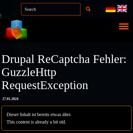
Direkt zum Inhalt
Toggle
Drupal ReCaptcha Fehler:
GuzzleHttp
RequestException
27.01.2024
Dieser Inhalt ist bereits etwas älter.
This content is already a bit old.