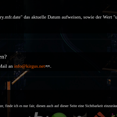
y.mfr.date" das aktuelle Datum aufweisen, sowie der Wert "u
en?
Mail an
info@kirgus.net
.
e, finde ich es nur fair, diesen auch auf dieser Seite eine Sichtbarkeit einzurä