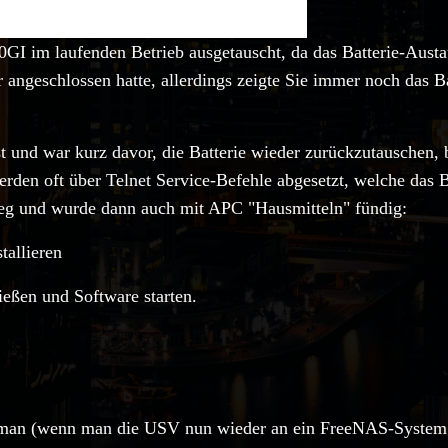
I im laufenden Betrieb ausgetauscht, da das Batterie-Austa
r angeschlossen hatte, allerdings zeigte Sie immer noch das
ist und war kurz davor, die Batterie wieder zurückzutauschen, b
erden oft über Telnet Service-Befehle abgesetzt, welche das 
Weg und wurde dann auch mit APC "Hausmitteln" fündig:
tallieren
eßen und Software starten.
 man (wenn man die USV nun wieder an ein FreeNAS-System 