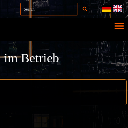
Toggl
 im Betrieb