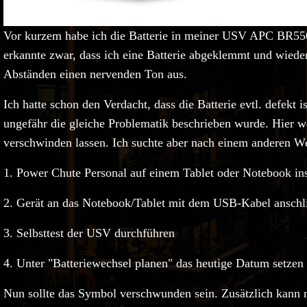
Vor kurzem habe ich die Batterie in meiner USV APC BR550G
erkannte zwar, dass ich eine Batterie abgeklemmt und wiede
Abständen einen nervenden Ton aus.
Ich hatte schon den Verdacht, dass die Batterie evtl. defekt 
ungefähr die gleiche Problematik beschrieben wurde. Hier w
verschwinden lassen. Ich suchte aber nach einem anderen 
1. Power Chute Personal auf einem Tablet oder Notebook ins
2. Gerät an das Notebook/Tablet mit dem USB-Kabel anschli
3. Selbsttest der USV durchführen
4. Unter "Batteriewechsel planen" das heutige Datum setzen
Nun sollte das Symbol verschwunden sein. Zusätzlich kann