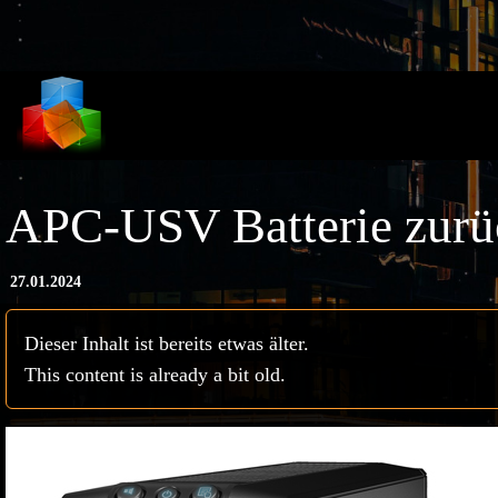
Direkt zum Inhalt
APC-USV Batterie zurüc
27.01.2024
Dieser Inhalt ist bereits etwas älter.
This content is already a bit old.